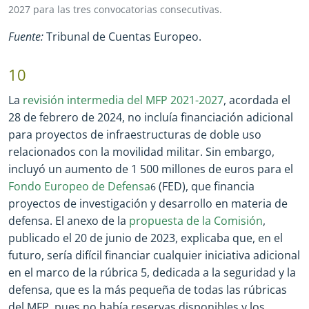
2027 para las tres convocatorias consecutivas.
Fuente:
Tribunal de Cuentas Europeo.
10
La
revisión intermedia del MFP 2021
-
2027
, acordada el
28 de febrero de 2024, no incluía financiación adicional
para proyectos de infraestructuras de doble uso
relacionados con la movilidad militar. Sin embargo,
incluyó un aumento de 1 500 millones de euros para el
Fondo Europeo de Defensa
(FED), que financia
6
proyectos de investigación y desarrollo en materia de
defensa. El anexo de la
propuesta de la Comisión
,
publicado el 20 de junio de 2023, explicaba que, en el
futuro, sería difícil financiar cualquier iniciativa adicional
en el marco de la rúbrica 5, dedicada a la seguridad y la
defensa, que es la más pequeña de todas las rúbricas
del MFP, pues no había reservas disponibles y los