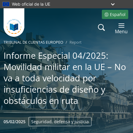
Web oficial de la UE
Español
Site language
Search
Toggle 
Menu
TRIBUNAL DE CUENTAS EUROPEO
Report
Informe Especial 04/2025:
Movilidad militar en la UE – No
va a toda velocidad por
insuficiencias de diseño y
obstáculos en ruta
05/02/2025
Seguridad, defensa y justicia