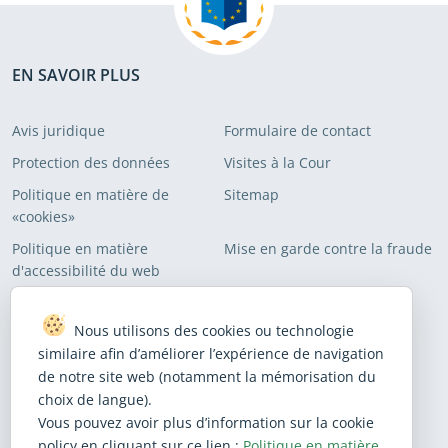
EN SAVOIR PLUS
Avis juridique
Formulaire de contact
Protection des données
Visites à la Cour
Politique en matière de
Sitemap
«cookies»
Politique en matière
Mise en garde contre la fraude
d'accessibilité du web
ABONNEMENT AUX LISTES DE DIFFUSION
Nous utilisons des cookies ou technologie
similaire afin d’améliorer l’expérience de navigation
Abonnez-vous pour recevoir nos dernières informations.
de notre site web (notamment la mémorisation du
choix de langue).
S’abonner
Vous pouvez avoir plus d’information sur la cookie
policy en cliquant sur ce lien :
Politique en matière