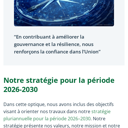
“En contribuant à améliorer la
gouvernance et la résilience, nous
renforçons la confiance dans l’Union”
Notre stratégie pour la période
2026-2030
Dans cette optique, nous avons inclus des objectifs
visant à orienter nos travaux dans notre
stratégie
(opens in new wi
pluriannuelle pour la période 2026–2030
. Notre
stratégie présente nos valeurs, notre mission et notre