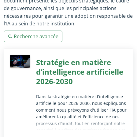
document présente les objectifs stratégiques, le cadre
de gouvernance, ainsi que les principales actions
nécessaires pour garantir une adoption responsable de
l'IA au sein de notre institution.
Recherche avancée
Stratégie en matière
d’intelligence artificielle
2026-2030
​Dans la stratégie en matière d'intelligence
artificielle pour 2026‑2030, nous expliquons
comment nous prévoyons d'utiliser l'IA pour
améliorer la qualité et l'efficience de nos
processus d'audit, tout en renforçant notre
capacité à auditer des systèmes fondés sur
l'IA. Le document présente les objectifs