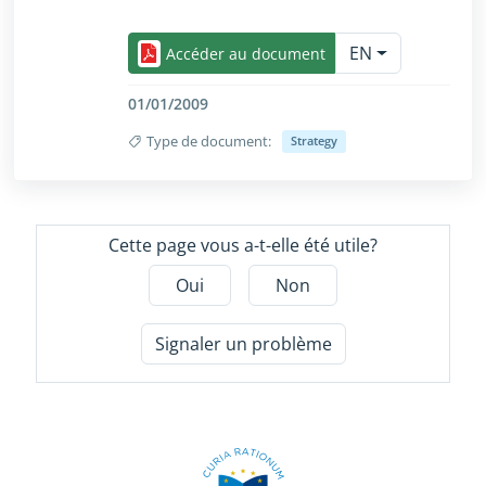
Réduire/Agrandir uniquement pour les utilisateurs 
EN
Accéder au document
01/01/2009
Type de document:
Strategy
Réduire/Agrandir uniquement pour les utilisateurs 
Cette page vous a-t-elle été utile?
Oui
Non
Signaler un problème