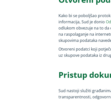
Kako bi se poboljšao protok
informacija, Sud je donio
Od
odlukom obvezuje na to da će 
na raspolaganje na internet
skupovima podataka naved
Otvoreni podatci koji potje
uz skupove podataka iz drugih
Pristup dok
Sud nastoji služiti građani
transparentnosti, odgovornos