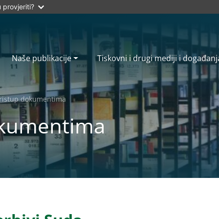
provjeriti?
Naše publikacije
Tiskovni i drugi mediji i događanj
ristup dokumentima
okumentima