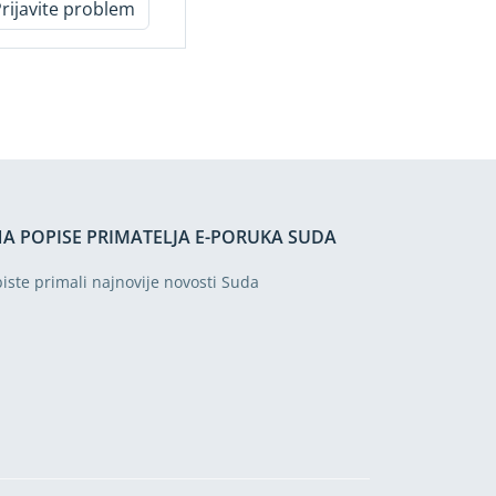
Prijavite problem
NA POPISE PRIMATELJA E-PORUKA SUDA
biste primali najnovije novosti Suda