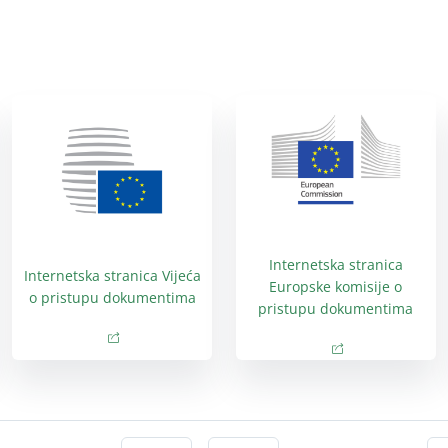
Internetska stranica
Internetska stranica Vijeća
Europske komisije o
o pristupu dokumentima
pristupu dokumentima
(opens in new window)
(opens in new window)
ndow)
window)
(opens in new wi
(opens in new 