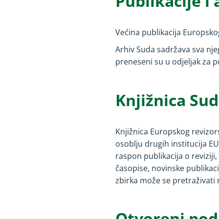
Publikacije i
Većina publikacija Europsko
Arhiv Suda sadržava sva njeg
preneseni su u odjeljak za 
Knjižnica Su
Knjižnica Europskog revizor
osoblju drugih institucija E
raspon publikacija o revizij
časopise, novinske publikaci
zbirka može se pretraživati
Otvoreni pod