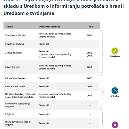
skladu s Uredbom o informiranju potrošača o hrani i
Uredbom o tvrdnjama