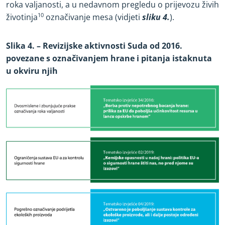
roka valjanosti, a u nedavnom pregledu o prijevozu živih
životinja
10
označivanje mesa (vidjeti
sliku 4.
).
Slika 4. – Revizijske aktivnosti Suda od 2016.
povezane s označivanjem hrane i pitanja istaknuta
u okviru njih