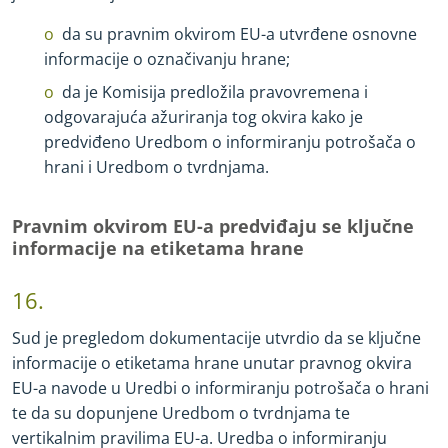
da su pravnim okvirom EU
-
a utvrđene osnovne
informacije o označivanju hrane;
da je Komisija predložila pravovremena i
odgovarajuća ažuriranja tog okvira kako je
predviđeno Uredbom o informiranju potrošača o
hrani i Uredbom o tvrdnjama.
Pravnim okvirom EU
-
a predviđaju se ključne
informacije na etiketama hrane
16.
Sud je pregledom dokumentacije utvrdio da se ključne
informacije o etiketama hrane unutar pravnog okvira
EU
-
a navode u Uredbi o informiranju potrošača o hrani
te da su dopunjene Uredbom o tvrdnjama te
vertikalnim pravilima EU
-
a. Uredba o informiranju