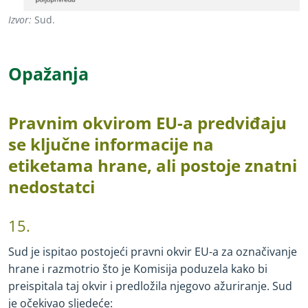
Izvor:
Sud.
Opažanja
Pravnim okvirom EU
-
a predviđaju
se ključne informacije na
etiketama hrane, ali postoje znatni
nedostatci
15.
Sud je ispitao postojeći pravni okvir EU
-
a za označivanje
hrane i razmotrio što je Komisija poduzela kako bi
preispitala taj okvir i predložila njegovo ažuriranje. Sud
je očekivao sljedeće: