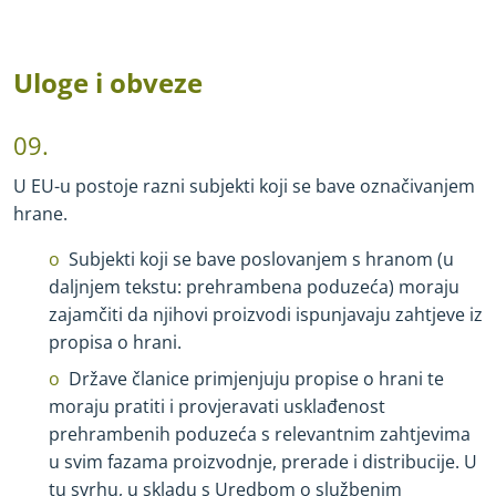
Uloge i obveze
09.
U EU
-
u postoje razni subjekti koji se bave označivanjem
hrane.
Subjekti koji se bave poslovanjem s hranom (u
daljnjem tekstu: prehrambena poduzeća) moraju
zajamčiti da njihovi proizvodi ispunjavaju zahtjeve iz
propisa o hrani.
Države članice primjenjuju propise o hrani te
moraju pratiti i provjeravati usklađenost
prehrambenih poduzeća s relevantnim zahtjevima
u svim fazama proizvodnje, prerade i distribucije. U
tu svrhu, u skladu s Uredbom o službenim