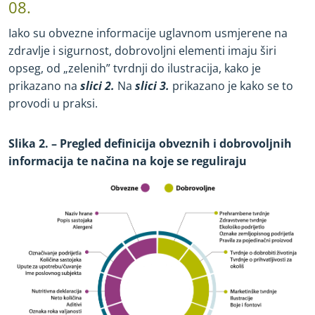
08.
Iako su obvezne informacije uglavnom usmjerene na
zdravlje i sigurnost, dobrovoljni elementi imaju širi
opseg, od „zelenih” tvrdnji do ilustracija, kako je
prikazano na
slici 2.
Na
slici 3.
prikazano je kako se to
provodi u praksi.
Slika 2. – Pregled definicija obveznih i dobrovoljnih
informacija te načina na koje se reguliraju