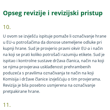
Opseg revizije i revizijski pristup
10.
U ovom se izvješću ispituje pomaže li označivanje hrane
u EU
-
u potrošačima da donose utemeljene odluke pri
kupnji hrane. Sud je provjerio pravni okvir EU
-
a i način
na koji se prati koliko potrošači razumiju etikete. Sud je
ispitao i kontrolne sustave država članica, način na koji
se njima provjerava usklađenost prehrambenih
poduzeća s pravilima označivanja te način na koji
Komisija i države članice izvješćuju o tim provjerama.
Revizija je bila posebno usmjerena na označivanje
pretpakirane hrane.
11.