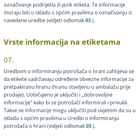
označivanje podrijetla ili jezik etiketa. Te informacije
moraju biti u skladu s općim pravilima o označivanju iz
navedene uredbe (vidjeti odlomak
05
.).
Vrste informacija na etiketama
07.
Uredbom o informiranju potrošača o hrani zahtijeva se
da etikete sadržavaju određene obvezne informacije za
pretpakiranu hranu (hranu stavljenu u ambalažu prije
prodaje). Uobičajeno je uključiti i „dobrovoljne
informacije” kako bi se potrošači informirali i privukli.
Takve se informacije mogu uključiti pod uvjetom da su u
skladu s općim pravilima u Uredbi o informiranju
potrošača o hrani (vidjeti odlomak
05
.).