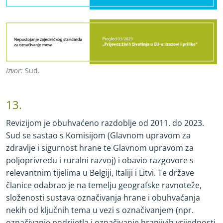
Izvor:
Sud.
13.
Revizijom je obuhvaćeno razdoblje od 2011. do 2023.
Sud se sastao s Komisijom (Glavnom upravom za
zdravlje i sigurnost hrane te Glavnom upravom za
poljoprivredu i ruralni razvoj) i obavio razgovore s
relevantnim tijelima u Belgiji, Italiji i Litvi. Te države
članice odabrao je na temelju geografske ravnoteže,
složenosti sustava označivanja hrane i obuhvaćanja
nekih od ključnih tema u vezi s označivanjem (npr.
označivanje podrijetla i označivanje hranjivih vrijednosti