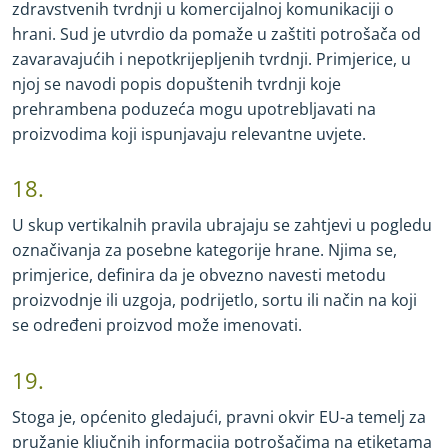
zdravstvenih tvrdnji u komercijalnoj komunikaciji o
hrani. Sud je utvrdio da pomaže u zaštiti potrošača od
zavaravajućih i nepotkrijepljenih tvrdnji. Primjerice, u
njoj se navodi popis dopuštenih tvrdnji koje
prehrambena poduzeća mogu upotrebljavati na
proizvodima koji ispunjavaju relevantne uvjete.
18.
U skup vertikalnih pravila ubrajaju se zahtjevi u pogledu
označivanja za posebne kategorije hrane. Njima se,
primjerice, definira da je obvezno navesti metodu
proizvodnje ili uzgoja, podrijetlo, sortu ili način na koji
se određeni proizvod može imenovati.
19.
Stoga je, općenito gledajući, pravni okvir EU
-
a temelj za
pružanje ključnih informacija potrošačima na etiketama