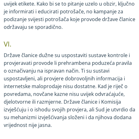
uvijek etikete. Kako bi se to pitanje uzelo u obzir, ključno
je informirati i educirati potrošače, no kampanje za
podizanje svijesti potrošača koje provode države članice
održavaju se sporadično.
VI.
Države članice dužne su uspostaviti sustave kontrole i
provjeravati provode li prehrambena poduzeća pravila
o označivanju na ispravan način. Ti su sustavi
uspostavljeni, ali provjere dobrovoljnih informacija i
internetske maloprodaje nisu dostatne. Kad je riječ o
povredama, novčane kazne nisu uvijek odvraćajuće,
djelotvorne ili razmjerne. Države članice i Komisija
izvješćuju i o ishodu svojih provjera, ali Sud je utvrdio da
su mehanizmi izvješćivanja složeni i da njihova dodana
vrijednost nije jasna.