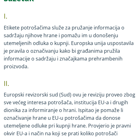
I.
Etikete potrošačima služe za pružanje informacija o
sadržaju njihove hrane i pomažu im u donošenju
utemeljenih odluka o kupnji. Europska unija uspostavila
je pravila o označivanju kako bi građanima pružila
informacije o sadržaju i značajkama prehrambenih
proizvoda.
II.
Europski revizorski sud (Sud) ovu je reviziju proveo zbog
sve većeg interesa potrošača, institucija EU
-
a i drugih
dionika za informiranje o hrani. Ispitao je pomaže li
označivanje hrane u EU
-
u potrošačima da donose
utemeljene odluke pri kupnji hrane. Provjerio je pravni
okvir EU
-
a i način na koji se prati koliko potrošači