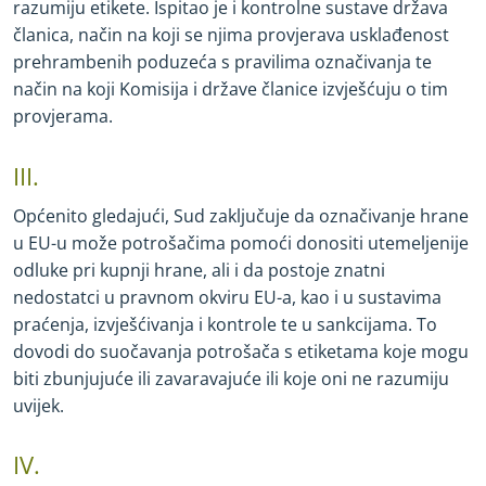
razumiju etikete. Ispitao je i kontrolne sustave država
članica, način na koji se njima provjerava usklađenost
prehrambenih poduzeća s pravilima označivanja te
način na koji Komisija i države članice izvješćuju o tim
provjerama.
III.
Općenito gledajući, Sud zaključuje da označivanje hrane
u EU
-
u može potrošačima pomoći donositi utemeljenije
odluke pri kupnji hrane, ali i da postoje znatni
nedostatci u pravnom okviru EU
-
a, kao i u sustavima
praćenja, izvješćivanja i kontrole te u sankcijama. To
dovodi do suočavanja potrošača s etiketama koje mogu
biti zbunjujuće ili zavaravajuće ili koje oni ne razumiju
uvijek.
IV.