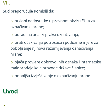
VII.
Sud preporučuje Komisiji da:
otkloni nedostatke u pravnom okviru EU
-
a za
označivanje hrane;
poradi na analizi praksi označivanja;
prati očekivanja potrošača i poduzme mjere za
poboljšanje njihova razumijevanja označivanja
hrane;
ojača provjere dobrovoljnih oznaka i internetske
maloprodaje koje provode države članice;
poboljša izvješćivanje o označivanju hrane.
Uvod