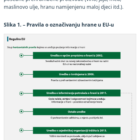
maslinovo ulje, hranu namijenjenu maloj djeci itd.).
Slika 1. – Pravila o označivanju hrane u EU
-
u