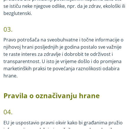
se ističu neke njegove odlike, npr. da je zdrav, ekološki ili
bezglutenski.
03.
Pravo potrošača na sveobuhvatne i točne informacije o
njihovoj hrani posljednjih je godina postalo sve važnije
te raste interes za zdravlje i dobrobit te održivost i
transparentnost. U isto je vrijeme došlo i do promjena
marketinških praksi te povećanja raznolikosti odabira
hrane.
Pravila o označivanju hrane
04.
EU je uspostavio pravni okvir kako bi građanima pružio