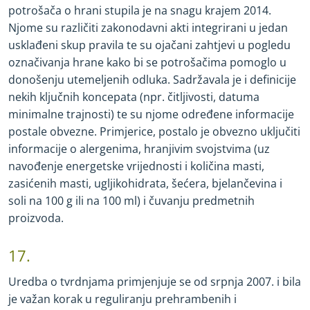
potrošača o hrani stupila je na snagu krajem 2014.
Njome su različiti zakonodavni akti integrirani u jedan
usklađeni skup pravila te su ojačani zahtjevi u pogledu
označivanja hrane kako bi se potrošačima pomoglo u
donošenju utemeljenih odluka. Sadržavala je i definicije
nekih ključnih koncepata (npr. čitljivosti, datuma
minimalne trajnosti) te su njome određene informacije
postale obvezne. Primjerice, postalo je obvezno uključiti
informacije o alergenima, hranjivim svojstvima (uz
navođenje energetske vrijednosti i količina masti,
zasićenih masti, ugljikohidrata, šećera, bjelančevina i
soli na 100 g ili na 100 ml) i čuvanju predmetnih
proizvoda.
17.
Uredba o tvrdnjama primjenjuje se od srpnja 2007. i bila
je važan korak u reguliranju prehrambenih i