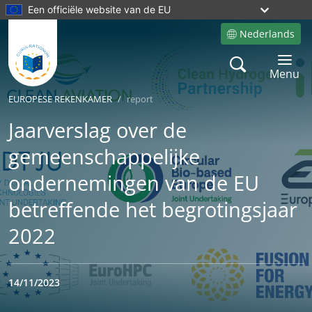
Een officiële website van de EU
Nederlands
Site language
Search
Toggle 
Menu
EUROPESE REKENKAMER
report
Jaarverslag over de
gemeenschappelijke
ondernemingen van de EU
betreffende het begrotingsjaar
2022
14/11/2023