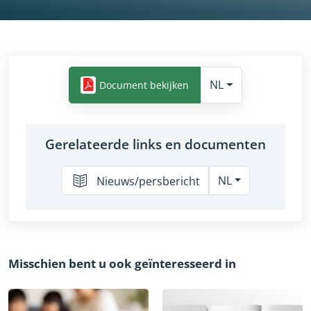
Yes
NL
Document bekijken
Gerelateerde links en documenten
NL
Nieuws/persbericht
Misschien bent u ook geïnteresseerd in