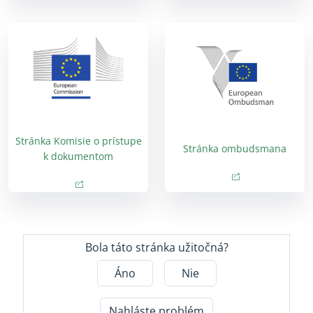
Stránka Komisie o prístupe
Stránka ombudsmana
k dokumentom
(opens in new wi
(opens in new 
(opens in new window)
(opens in new window)
Bola táto stránka užitočná?
Áno
Nie
Nahláste problém