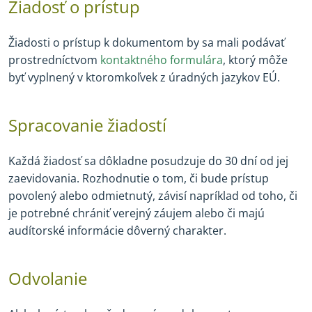
Žiadosť o prístup
Žiadosti o prístup k dokumentom by sa mali podávať
prostredníctvom
kontaktného formulára
, ktorý môže
byť vyplnený v ktoromkoľvek z úradných jazykov EÚ.
Spracovanie žiadostí
Každá žiadosť sa dôkladne posudzuje do 30 dní od jej
zaevidovania. Rozhodnutie o tom, či bude prístup
povolený alebo odmietnutý, závisí napríklad od toho, či
je potrebné chrániť verejný záujem alebo či majú
audítorské informácie dôverný charakter.
Odvolanie