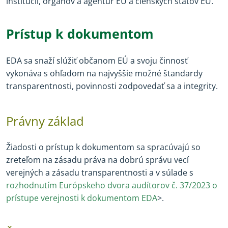
inštitúcií, orgánov a agentúr EÚ a členských štátov EÚ.
Prístup k dokumentom
EDA sa snaží slúžiť občanom EÚ a svoju činnosť
vykonáva s ohľadom na najvyššie možné štandardy
transparentnosti, povinnosti zodpovedať sa a integrity.
Právny základ
Žiadosti o prístup k dokumentom sa spracúvajú so
zreteľom na zásadu práva na dobrú správu vecí
verejných a zásadu transparentnosti a v súlade s
rozhodnutím Európskeho dvora audítorov č. 37/2023 o
prístupe verejnosti k dokumentom EDA
>.