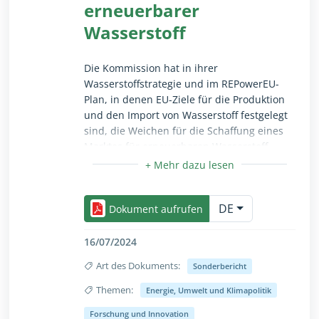
Der Hof empfiehlt der Kommission,
erneuerbarer
dringend einen Realitätscheck
Wasserstoff
vorzunehmen und rasch mit der
Ausarbeitung der nächsten Strategie zu
beginnen.
Die Kommission hat in ihrer
Wasserstoffstrategie und im REPowerEU-
Plan, in denen EU-Ziele für die Produktion
und den Import von Wasserstoff festgelegt
sind, die Weichen für die Schaffung eines
Marktes für erneuerbaren Wasserstoff
gestellt. Die Nutzung von erneuerbarem
Wasserstoff stellt eine Möglichkeit der
Einklappen/ausklappen als Vollansicht, nur für s
Dekarbonisierung dar, insbesondere für die
DE
schwer zu dekarbonisierenden
Dokument aufrufen
Industriezweige. Für den Zeitraum 2021–
2027 werden die EU-Finanzmittel für
16/07/2024
wasserstoffbezogene Projekte derzeit auf
Art des Dokuments:
Sonderbericht
insgesamt 18,8 Milliarden Euro geschätzt.
Der Hof gelangt zu dem Schluss, dass es
Themen:
Energie, Umwelt und Klimapolitik
der Kommission teilweise gelungen ist, die
Einklappen/ausklappen als Vollansicht, nur für s
Forschung und Innovation
richtigen Voraussetzungen für den im