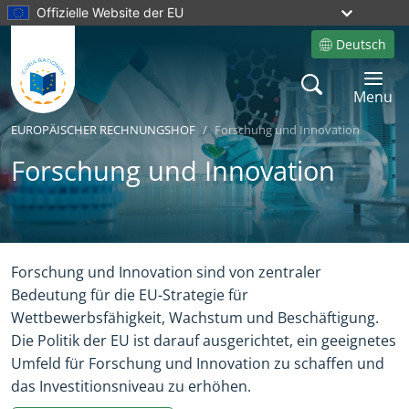
Offizielle Website der EU
Deutsch
Site language
Search
Toggle 
Menu
EUROPÄISCHER RECHNUNGSHOF
Forschung und Innovation
Forschung und Innovation
Yes
No
Forschung und Innovation sind von zentraler
Bedeutung für die EU-Strategie für
Wettbewerbsfähigkeit, Wachstum und Beschäftigung.
Die Politik der EU ist darauf ausgerichtet, ein geeignetes
Umfeld für Forschung und Innovation zu schaffen und
das Investitionsniveau zu erhöhen.