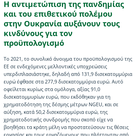
Η αντιμετώπιση της πανδημίας
και του επιθετικού πολέμου
στην Ουκρανία αυξάνουν τους
κινδύνους για τον
προϋπολογισμό
Το 2021, το συνολικό άνοιγμα του προϋπολογισμού της
ΕΕ σε ενδεχόμενες μελλοντικές υποχρεώσεις
υπερδιπλασιάστηκε, δηλαδή από 131,9 δισεκατομμύρια
ευρώ έφθασε στα 277,9 δισεκατομμύρια ευρώ. Αυτό
οφείλεται κυρίως στα ομόλογα, αξίας 91,0
δισεκατομμυρίων ευρώ, που εκδόθηκαν για τη
χρηματοδότηση της δέσμης μέτρων NGEU, και σε
αύξηση, κατά 50,2 δισεκατομμύρια ευρώ, της
χρηματοδοτικής συνδρομής που σκοπό είχε να
βοηθήσει τα κράτη μέλη να προστατεύσουν τις θέσεις
εργασίας και τους εργαζόμενους που πλήττονταν από