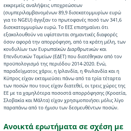
εκκρεμείς αναλήψεις υποχρεώσεων
(συμπεριλαμβανομένων 89,9 δισεκατομμυρίων ευρώ
για το NGEU) άγγιξαν το πρωτοφανές ποσό των 341,6
δισεκατομμυρίων ευρώ. Το ΕΕΣ επισημαίνει ότι
εξακολουθούν να υφίστανται σημαντικές διαφορές
όσον αφορά την απορρόφηση, από τα κράτη μέλη, των
κονδυλίων των Ευρωπαϊκών Διαρθρωτικών και
Επενδυτικών Ταμείων (ΕΔΕΤ) που διατέθηκαν από τον
προϋπολογισμό της περιόδου 2014‑2020. Ενώ,
παραδείγματος χάριν, η Ιρλανδία, η Φινλανδία και η
Κύπρος είχαν εκταμιεύσει πάνω από τα τρία τέταρτα
των ποσών που τους είχαν διατεθεί, οι τρεις χώρες της
ΕΕ με τα χαμηλότερα ποσοστά απορρόφησης (Κροατία,
Σλοβακία και Μάλτα) είχαν χρησιμοποιήσει μόλις λίγο
παραπάνω από το ήμισυ των δεσμευθέντων ποσών.
Ανοικτά ερωτήματα σε σχέση με