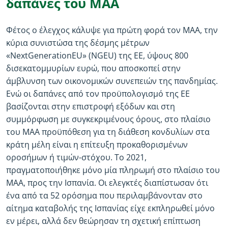
δαπάνες του ΜΑΑ
Φέτος ο έλεγχος κάλυψε για πρώτη φορά τον ΜΑΑ, την
κύρια συνιστώσα της δέσμης μέτρων
«NextGenerationEU» (NGEU) της ΕΕ, ύψους 800
δισεκατομμυρίων ευρώ, που αποσκοπεί στην
άμβλυνση των οικονομικών συνεπειών της πανδημίας.
Ενώ οι δαπάνες από τον προϋπολογισμό της ΕΕ
βασίζονται στην επιστροφή εξόδων και στη
συμμόρφωση με συγκεκριμένους όρους, στο πλαίσιο
του ΜΑΑ προϋπόθεση για τη διάθεση κονδυλίων στα
κράτη μέλη είναι η επίτευξη προκαθορισμένων
οροσήμων ή τιμών-στόχου. Το 2021,
πραγματοποιήθηκε μόνο μία πληρωμή στο πλαίσιο του
ΜΑΑ, προς την Ισπανία. Οι ελεγκτές διαπίστωσαν ότι
ένα από τα 52 ορόσημα που περιλαμβάνονταν στο
αίτημα καταβολής της Ισπανίας είχε εκπληρωθεί μόνο
εν μέρει, αλλά δεν θεώρησαν τη σχετική επίπτωση