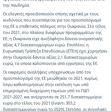
την πανδημία.
Οι ελεγκτές προειδοποιούν επίσης σχετικά με τους
κινδύνους που συνεπάγεται για τον προϋπολογισμό
της ΕΕ ο επιθετικός πόλεμος στην Ουκρανία. Στο τέλος
του 2021, στο πλαίσιο διαφόρων προγραμμάτων της
ΕΕ, η Ουκρανία είχε ανεξόφλητα δάνεια ονομαστικής
αξίας 4,7 δισεκατομμυρίων ευρώ. Επιπλέον, η
Ευρωπαϊκή Τράπεζα Επενδύσεων (ΕΤΕπ) έχει χορηγήσει
στην Ουκρανία δάνεια αξίας 2,1 δισεκατομμυρίων
ευρώ, τα οποία καλύπτονται από εγγυήσεις της ΕΕ.
Οι εκκρεμείς αναλήψεις υποχρεώσεων από τον
προϋπολογισμό της ΕΕ μειώθηκαν το 2021, κυρίως
λόγω καθυστερήσεων στην εκτέλεση των υπό
επιμερισμένη διαχείριση ταμείων υπό το ΠΔΠ
2021‑2027, και ανέρχονταν σε 251,7 δισεκατομμύρια
ευρώ στο τέλος του 2021 (έναντι 303,2
δισεκατομμυρίων ευρώ το 2020). Ωστόσο, οι συνολικές