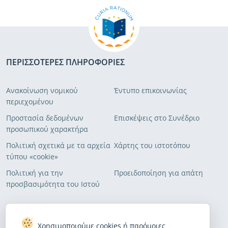
ΠΕΡΙΣΣΌΤΕΡΕΣ ΠΛΗΡΟΦΟΡΊΕΣ
Ανακοίνωση νομικού
Έντυπο επικοινωνίας
περιεχομένου
Προστασία δεδομένων
Επισκέψεις στο Συνέδριο
προσωπικού χαρακτήρα
Πολιτική σχετικά με τα αρχεία
Χάρτης του ιστοτόπου
τύπου «cookie»
Πολιτική για την
Προειδοποίηση για απάτη
προσβασιμότητα του Ιστού
ΕΓΓΡΑΦΉ ΣΤΟΥΣ ΚΑΤΑΛΌΓΟΥΣ ΔΙΕΥΘΎΝΣΕΏΝ ΜΑΣ
Χρησιμοποιούμε cookies ή παρόμοιες