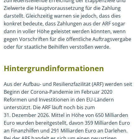
zufriedenstellende Erreichung der Etappenziele und
Zielwerte die Hauptvoraussetzung für die Zahlung
darstellt. Gleichzeitig warnen sie jedoch, dass dies
konkret bedeute, dass Zahlungen aus der ARF sogar
dann in voller Höhe geleistet werden könnten, wenn
gegen Vorschriften für die öffentliche Auftragsvergabe
oder für staatliche Beihilfen verstoßen werde.
Hintergrundinformationen
Aus der Aufbau- und Resilienzfazilität (ARF) werden seit
Beginn der Corona-Pandemie im Februar 2020
Reformen und Investitionen in den EU-Ländern
unterstützt. Die ARF läuft noch bis zum
31. Dezember 2026. Mittel in Höhe von 650 Milliarden
Euro wurden bereitgestellt, davon 359 Milliarden Euro
an Finanzhilfen und 291 Milliarden Euro an Darlehen.
Bei der ARF handelt es sich um einen neuartigen