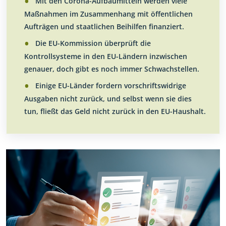
Mit den Corona-Aufbaumitteln werden viele
No
No
Maßnahmen im Zusammenhang mit öffentlichen
Aufträgen und staatlichen Beihilfen finanziert.
Die EU-Kommission überprüft die
Kontrollsysteme in den EU-Ländern inzwischen
genauer, doch gibt es noch immer Schwachstellen.
Einige EU-Länder fordern vorschriftswidrige
Ausgaben nicht zurück, und selbst wenn sie dies
tun, fließt das Geld nicht zurück in den EU-Haushalt.