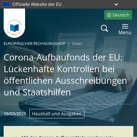
Offizielle Website der EU
Deutsch
Site language
Search
Toggle 
Menu
EUROPÄISCHER RECHNUNGSHOF
News
Corona-Aufbaufonds der EU:
Lückenhafte Kontrollen bei
öffentlichen Ausschreibungen
und Staatshilfen
10/03/2025
Haushalt und Ausgaben