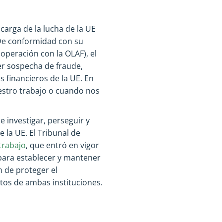
carga de la lucha de la UE
 De conformidad con su
operación con la OLAF), el
er sospecha de fraude,
es financieros de la UE. En
estro trabajo o cuando nos
e investigar, perseguir y
e la UE. El Tribunal de
trabajo
, que entró en vigor
 para establecer y mantener
n de proteger el
os de ambas instituciones.