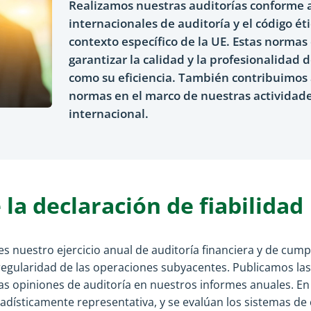
Realizamos nuestras auditorías conforme 
internacionales de auditoría y el código ét
contexto específico de la UE. Estas normas
garantizar la calidad y la profesionalidad d
como su eficiencia. También contribuimos a
normas en el marco de nuestras actividad
internacional.
 la declaración de fiabilidad
 es nuestro ejercicio anual de auditoría financiera y de cump
a regularidad de las operaciones subyacentes. Publicamos la
as opiniones de auditoría en nuestros informes anuales. En 
dísticamente representativa, y se evalúan los sistemas de 