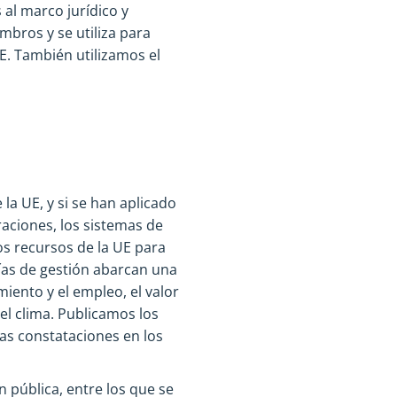
al marco jurídico y
bros y se utiliza para
E. También utilizamos el
la UE, y si se han aplicado
raciones, los sistemas de
os recursos de la UE para
rías de gestión abarcan una
iento y el empleo, el valor
el clima. Publicamos los
as constataciones en los
n pública, entre los que se