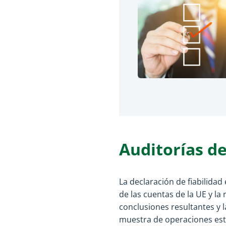
Auditorías de
La declaración de fiabilidad
de las cuentas de la UE y l
conclusiones resultantes y l
muestra de operaciones esta