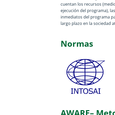
cuentan los recursos (medio
ejecución del programa), las
inmediatos del programa para
largo plazo en la sociedad at
Normas
AWARE– Metod