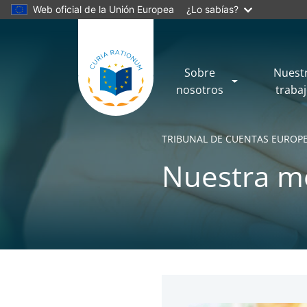
Web oficial de la Unión Europea
¿Lo sabías?
Sobre
Nuest
nosotros
traba
TRIBUNAL DE CUENTAS EUROP
Nuestra m
No
No