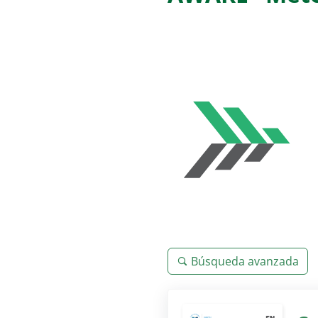
Búsqueda avanzada