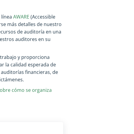
 línea
AWARЕ
(
Accessible
se más detalles de nuestro
cursos de auditoría en una
estros auditores en su
trabajo y proporciona
ar la calidad esperada de
auditorías financieras, de
dictámenes.
sobre cómo se organiza