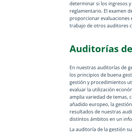
determinar si los ingresos 
reglamentario. El examen de
proporcionar evaluaciones e
trabajo de otros auditores
Auditorías de
En nuestras auditorías de ge
los principios de buena gest
gestión y procedimientos ut
evaluar la utilización econó
amplia variedad de temas, co
añadido europeo, la gestión 
resultados de nuestras audi
distintos ámbitos en un inf
La auditoría de la gestión s