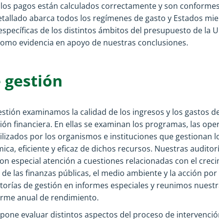
y los pagos están calculados correctamente y son conformes 
tallado abarca todos los regímenes de gasto y Estados miem
specíficas de los distintos ámbitos del presupuesto de la U
 como evidencia en apoyo de nuestras conclusiones.
 gestión
stión examinamos la calidad de los ingresos y los gastos de 
ión financiera. En ellas se examinan los programas, las ope
ilizados por los organismos e instituciones que gestionan l
mica, eficiente y eficaz de dichos recursos. Nuestras audito
n especial atención a cuestiones relacionadas con el crecim
de las finanzas públicas, el medio ambiente y la acción por 
torías de gestión en informes especiales y reunimos nuestr
orme anual de rendimiento.
upone evaluar distintos aspectos del proceso de intervenció