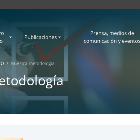
ro
Prensa, medios de
Publicaciones
jo
comunicación y evento
EO
Nuestra metodología
etodología