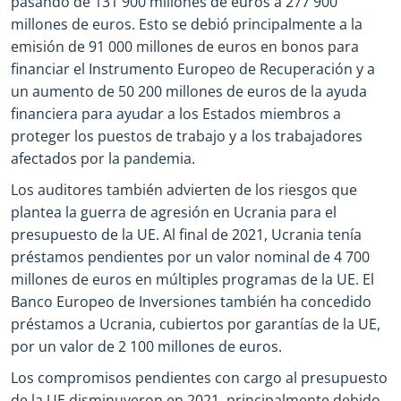
pasando de 131 900 millones de euros a 277 900
millones de euros. Esto se debió principalmente a la
emisión de 91 000 millones de euros en bonos para
financiar el Instrumento Europeo de Recuperación y a
un aumento de 50 200 millones de euros de la ayuda
financiera para ayudar a los Estados miembros a
proteger los puestos de trabajo y a los trabajadores
afectados por la pandemia.
Los auditores también advierten de los riesgos que
plantea la guerra de agresión en Ucrania para el
presupuesto de la UE. Al final de 2021, Ucrania tenía
préstamos pendientes por un valor nominal de 4 700
millones de euros en múltiples programas de la UE. El
Banco Europeo de Inversiones también ha concedido
préstamos a Ucrania, cubiertos por garantías de la UE,
por un valor de 2 100 millones de euros.
Los compromisos pendientes con cargo al presupuesto
de la UE disminuyeron en 2021, principalmente debido