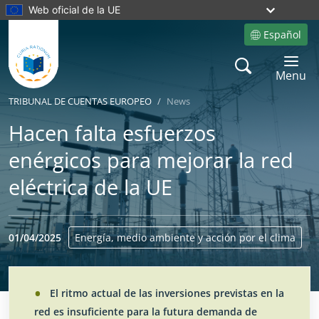
Web oficial de la UE
Español
Site language
Search
Toggle 
Menu
TRIBUNAL DE CUENTAS EUROPEO
News
Hacen falta esfuerzos
enérgicos para mejorar la red
eléctrica de la UE
01/04/2025
Energía, medio ambiente y acción por el clima
El ritmo actual de las inversiones previstas en la
No
No
red es insuficiente para la futura demanda de