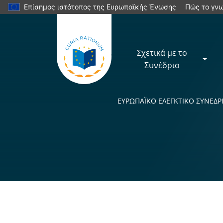
Επίσημος ιστότοπος της Ευρωπαϊκής Ένωσης
Πώς το γνω
Σχετικά με το
Συνέδριο
ΕΥΡΩΠΑÏKΟ ΕΛΕΓΚΤΙΚΟ ΣΥΝΕΔΡ
Yes
No