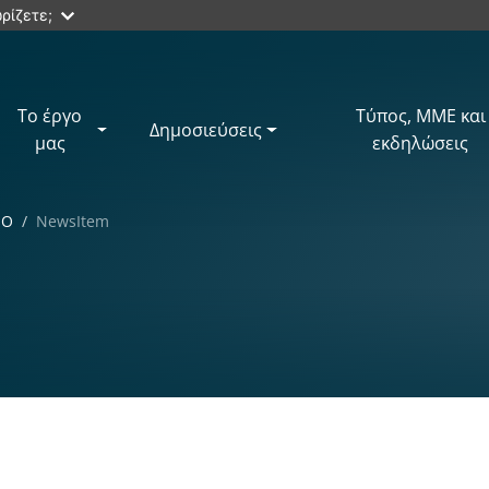
ρίζετε;
Το έργο
Τύπος, ΜΜΕ και
Δημοσιεύσεις
μας
εκδηλώσεις
ΙΟ
NewsItem