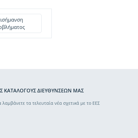
πισήμανση
οβλήματος
Σ ΚΑΤΑΛΌΓΟΥΣ ΔΙΕΥΘΎΝΣΕΏΝ ΜΑΣ
α λαμβάνετε τα τελευταία νέα σχετικά με το ΕΕΣ