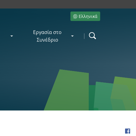
Ελληνικά
Site language
Εργασία στο
Search
Συνέδριο
Fac