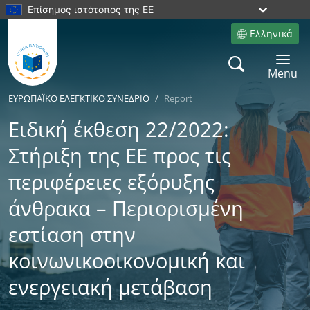
Επίσημος ιστότοπος της ΕΕ
Ελληνικά
Site language
Search
Toggle 
Menu
ΕΥΡΩΠΑÏKΟ ΕΛΕΓΚΤΙΚΟ ΣΥΝΕΔΡΙΟ
Report
Ειδική έκθεση 22/2022:
Στήριξη της ΕΕ προς τις
περιφέρειες εξόρυξης
άνθρακα – Περιορισμένη
εστίαση στην
κοινωνικοοικονομική και
ενεργειακή μετάβαση