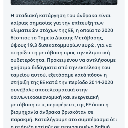
Η σταδιακή κατάργηση του άνθρακα είναι
καίριας σημασίας για την επίτευξη των
κλιματικών στόχων της ΕΕ, η οποία το 2020
θέσπισε το Ταμείο Δίκαιης Μετάβασης,
ύψους 19,3 δισεκατομμυρίων ευρώ, για να
στηρίξει τη μετάβαση προς την κλιματική
ουδετερότητα. Προκειμένου να αντλήσουμε
χρήσιμα διδάγματα από την εκτέλεση του
ταμείου αυτού, εξετάσαμε κατά πόσον η
στήριξη της ΕΕ κατά την περίοδο 2014-2020
συνέβαλε αποτελεσματικά στην
κοινωνικοοικονομική και ενεργειακή
μετάβαση στις περιφέρειες της ΕΕ όπου η
βιομηχανία άνθρακα βρισκόταν σε
παρακμή. Καταλήγουμε στο συμπέρασμα ότι
η στήριξη εστίαζε σε περιορισμένο βαθμό