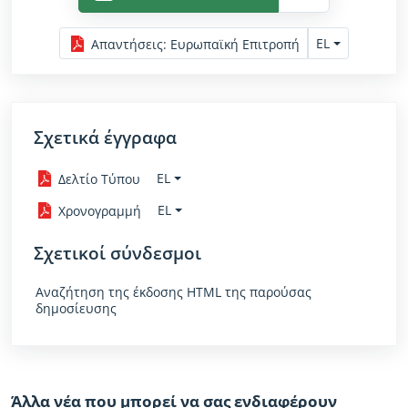
EL
Απαντήσεις
:
Ευρωπαϊκή Επιτροπή
Σχετικά έγγραφα
EL
Δελτίο Τύπου
EL
Χρονογραμμή
Σχετικοί σύνδεσμοι
Αναζήτηση της έκδοσης HTML της παρούσας
δημοσίευσης
Άλλα νέα που μπορεί να σας ενδιαφέρουν