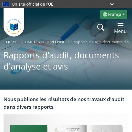
Un site officiel de l’UE
Français
Site language
Search
Toggle 
Menu
COUR DES COMPTES EUROPÉENNE
Rapports d'audit, documents d'ana
Rapports d'audit, documents
d'analyse et avis
Yes
Yes
Nous publions les résultats de nos travaux d'audit
dans divers rapports.