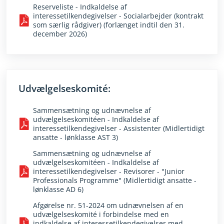
Reserveliste - Indkaldelse af
interessetilkendegivelser - Socialarbejder (kontrakt
som særlig rådgiver) (forlænget indtil den 31.
december 2026)
Udvælgelseskomité:
Sammensætning og udnævnelse af
udvælgelseskomitéen - Indkaldelse af
interessetilkendegivelser - Assistenter (Midlertidigt
ansatte - lønklasse AST 3)
Sammensætning og udnævnelse af
udvælgelseskomitéen - Indkaldelse af
interessetilkendegivelser - Revisorer - "Junior
Professionals Programme" (Midlertidigt ansatte -
lønklasse AD 6)
Afgørelse nr. 51-2024 om udnævnelsen af en
udvælgelseskomité i forbindelse med en
indkaldelse af interessetilkendegivelser med