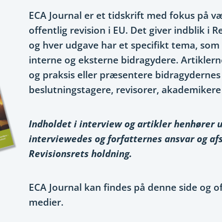
ECA Journal er et tidskrift med fokus på 
offentlig revision i EU. Det giver indblik i 
og hver udgave har et specifikt tema, som 
interne og eksterne bidragydere. Artiklern
og praksis eller præsentere bidragydernes
beslutningstagere, revisorer, akademikere 
Indholdet i interview og artikler henhører
interviewedes og forfatternes ansvar og af
Revisionsrets holdning.
ECA Journal kan findes på denne side og of
medier.