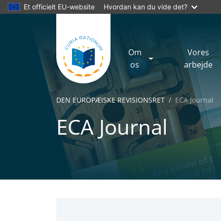
Et officielt EU-website
Hvordan kan du vide det?
Om
Vores
os
arbejde
DEN EUROPÆISKE REVISIONSRET
ECA Journal
ECA Journal
No
Yes