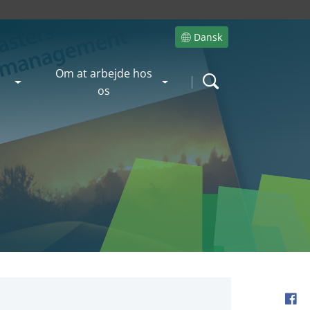
Dansk
Site language
Om at arbejde hos
Search
os
Fac