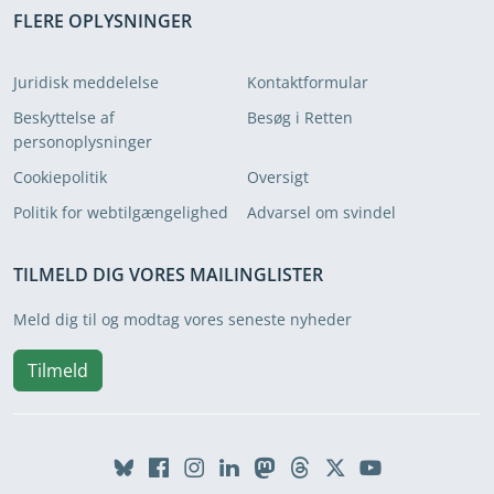
FLERE OPLYSNINGER
Juridisk meddelelse
Kontaktformular
Beskyttelse af
Besøg i Retten
personoplysninger
Cookiepolitik
Oversigt
Politik for webtilgængelighed
Advarsel om svindel
TILMELD DIG VORES MAILINGLISTER
Meld dig til og modtag vores seneste nyheder
Tilmeld
BlueSky
Facebook
Instagram
Linkedin
Mastodon
Threads
X
Youtube