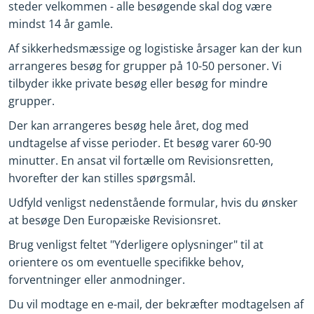
steder velkommen - alle besøgende skal dog være
mindst 14 år gamle.
Af sikkerhedsmæssige og logistiske årsager kan der kun
arrangeres besøg for grupper på 10-50 personer. Vi
tilbyder ikke private besøg eller besøg for mindre
grupper.
Der kan arrangeres besøg hele året, dog med
undtagelse af visse perioder. Et besøg varer 60-90
minutter. En ansat vil fortælle om Revisionsretten,
hvorefter der kan stilles spørgsmål.
Udfyld venligst nedenstående formular, hvis du ønsker
at besøge Den Europæiske Revisionsret.
Brug venligst feltet "Yderligere oplysninger" til at
orientere os om eventuelle specifikke behov,
forventninger eller anmodninger.
Du vil modtage en e-mail, der bekræfter modtagelsen af