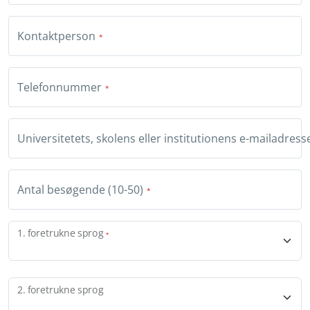
Kontaktperson
Telefonnummer
Universitetets, skolens eller institutionens e-mailadress
Antal besøgende (10-50)
1. foretrukne sprog
2. foretrukne sprog