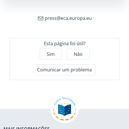
press@
eca.europa.eu
Esta página foi útil?
Sim
Não
Comunicar um problema