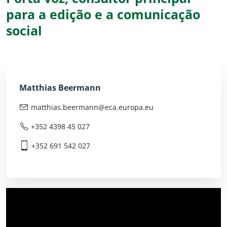
para a edição e a comunicação
social
Matthias Beermann
matthias.beermann@
eca.europa.eu
+352 4398 45 027
+352 691 542 027