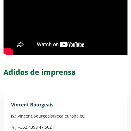
Adidos de imprensa
Vincent Bourgeais
vincent.bourgeais@
eca.europa.eu
+352 4398 47 502