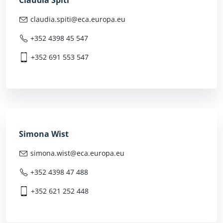
Claudia Spiti
claudia.spiti@
eca.europa.eu
+352 4398 45 547
+352 691 553 547
Simona Wist
simona.wist@
eca.europa.eu
+352 4398 47 488
+352 621 252 448