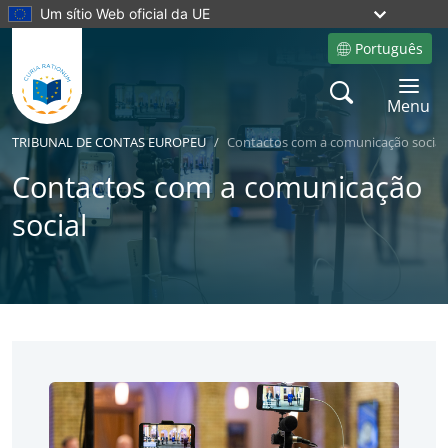
Um sítio Web oficial da UE
Português
Site language
Search
Toggle 
Menu
TRIBUNAL DE CONTAS EUROPEU
Contactos com a comunicação social
Contactos com a comunicação
social
No
No