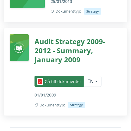
25/01/2013
Dokumenttyp:
Strategy
Dölj/visa texten i sin helhet endast för 
Audit Strategy 2009-
2012 - Summary,
January 2009
Dölj/visa texten i sin helhet endast för seende a
EN
Gå till dokumentet
01/01/2009
Dokumenttyp:
Strategy
Dölj/visa texten i sin helhet endast för seende a