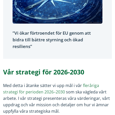
”Vi ökar förtroendet för EU genom att
bidra till bättre styrning och ökad
resiliens”
Vår strategi för 2026-2030
Med detta i åtanke sätter vi upp mål i vår
fleråriga
(opens in new window)
strategi för perioden 2026–2030
som ska vägleda vårt
arbete. I vår strategi presenteras våra värderingar, vårt
uppdrag och vår mission och detaljer om hur vi ämnar
uppfylla våra strategiska mål.