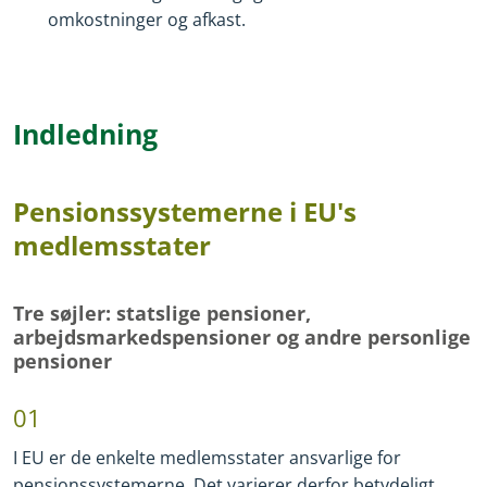
omkostninger og afkast.
Indledning
Pensionssystemerne i EU's
medlemsstater
Tre søjler: statslige pensioner,
arbejdsmarkedspensioner og andre personlige
pensioner
01
I EU er de enkelte medlemsstater ansvarlige for
pensionssystemerne. Det varierer derfor betydeligt,