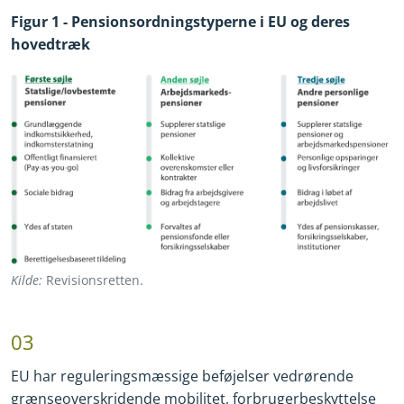
Figur 1
-
Pensionsordningstyperne i EU og deres
hovedtræk
Kilde:
Revisionsretten.
03
EU har reguleringsmæssige beføjelser vedrørende
grænseoverskridende mobilitet, forbrugerbeskyttelse