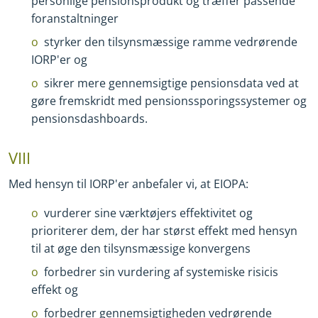
personlige pensionsprodukt og træffer passende
foranstaltninger
styrker den tilsynsmæssige ramme vedrørende
IORP'er og
sikrer mere gennemsigtige pensionsdata ved at
gøre fremskridt med pensionssporingssystemer og
pensionsdashboards.
VIII
Med hensyn til IORP'er anbefaler vi, at EIOPA:
vurderer sine værktøjers effektivitet og
prioriterer dem, der har størst effekt med hensyn
til at øge den tilsynsmæssige konvergens
forbedrer sin vurdering af systemiske risicis
effekt og
forbedrer gennemsigtigheden vedrørende