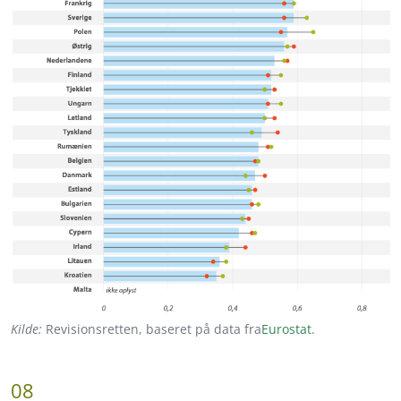
Kilde:
Revisionsretten, baseret på data fra
Eurostat
.
08