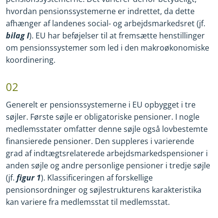
hvordan pensionssystemerne er indrettet, da dette
afhænger af landenes social
-
og arbejdsmarkedsret (jf.
bilag I
). EU har beføjelser til at fremsætte henstillinger
om pensionssystemer som led i den makroøkonomiske
koordinering.
02
Generelt er pensionssystemerne i EU opbygget i tre
søjler. Første søjle er obligatoriske pensioner. I nogle
medlemsstater omfatter denne søjle også lovbestemte
finansierede pensioner. Den suppleres i varierende
grad af indtægtsrelaterede arbejdsmarkedspensioner i
anden søjle og andre personlige pensioner i tredje søjle
(jf.
figur 1
). Klassificeringen af forskellige
pensionsordninger og søjlestrukturens karakteristika
kan variere fra medlemsstat til medlemsstat.