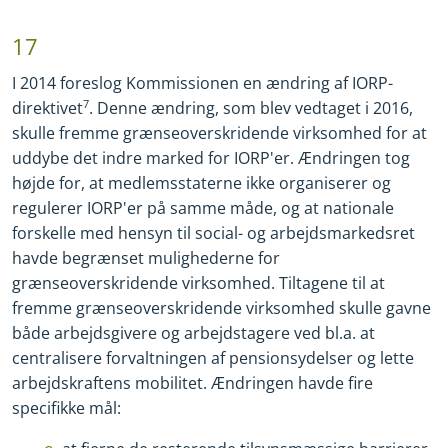
17
I 2014 foreslog Kommissionen en ændring af IORP
-
direktivet
7
. Denne ændring, som blev vedtaget i 2016,
skulle fremme grænseoverskridende virksomhed for at
uddybe det indre marked for IORP'er. Ændringen tog
højde for, at medlemsstaterne ikke organiserer og
regulerer IORP'er på samme måde, og at nationale
forskelle med hensyn til social
-
og arbejdsmarkedsret
havde begrænset mulighederne for
grænseoverskridende virksomhed. Tiltagene til at
fremme grænseoverskridende virksomhed skulle gavne
både arbejdsgivere og arbejdstagere ved bl.a. at
centralisere forvaltningen af pensionsydelser og lette
arbejdskraftens mobilitet. Ændringen havde fire
specifikke mål: