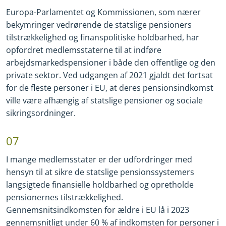
Europa
-
Parlamentet og Kommissionen, som nærer
bekymringer vedrørende de statslige pensioners
tilstrækkelighed og finanspolitiske holdbarhed, har
opfordret medlemsstaterne til at indføre
arbejdsmarkedspensioner i både den offentlige og den
private sektor. Ved udgangen af 2021 gjaldt det fortsat
for de fleste personer i EU, at deres pensionsindkomst
ville være afhængig af statslige pensioner og sociale
sikringsordninger.
07
I mange medlemsstater er der udfordringer med
hensyn til at sikre de statslige pensionssystemers
langsigtede finansielle holdbarhed og opretholde
pensionernes tilstrækkelighed.
Gennemsnitsindkomsten for ældre i EU lå i 2023
gennemsnitligt under 60 % af indkomsten for personer i