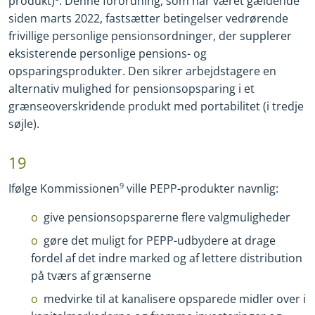
produkt)
. Denne forordning, som har været gældende
siden marts 2022, fastsætter betingelser vedrørende
frivillige personlige pensionsordninger, der supplerer
eksisterende personlige pensions
-
og
opsparingsprodukter. Den sikrer arbejdstagere en
alternativ mulighed for pensionsopsparing i et
grænseoverskridende produkt med portabilitet (i tredje
søjle).
19
Ifølge Kommissionen
9
ville PEPP
-
produkter navnlig:
give pensionsopsparerne flere valgmuligheder
gøre det muligt for PEPP
-
udbydere at drage
fordel af det indre marked og af lettere distribution
på tværs af grænserne
medvirke til at kanalisere opsparede midler over i