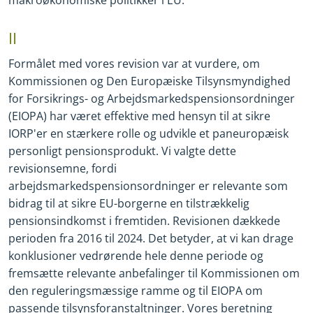
II
Formålet med vores revision var at vurdere, om
Kommissionen og Den Europæiske Tilsynsmyndighed
for Forsikrings
-
og Arbejdsmarkedspensionsordninger
(EIOPA) har været effektive med hensyn til at sikre
IORP'er en stærkere rolle og udvikle et paneuropæisk
personligt pensionsprodukt. Vi valgte dette
revisionsemne, fordi
arbejdsmarkedspensionsordninger er relevante som
bidrag til at sikre EU
-
borgerne en tilstrækkelig
pensionsindkomst i fremtiden. Revisionen dækkede
perioden fra 2016 til 2024. Det betyder, at vi kan drage
konklusioner vedrørende hele denne periode og
fremsætte relevante anbefalinger til Kommissionen om
den reguleringsmæssige ramme og til EIOPA om
passende tilsynsforanstaltninger. Vores beretning