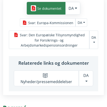
DA
Se dokumentet
DA
Svar
:
Europa-Kommissionen
Svar
:
Den Europæiske Tilsynsmyndighed
DA
for Forsikrings- og
Arbejdsmarkedspensionsordninger
Relaterede links og dokumenter
DA
Nyheder/pressemeddelelser