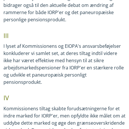
bidrager også til den aktuelle debat om ændring af
rammerne for både IORP'er og det paneuropæiske
personlige pensionsprodukt.
III
I lyset af Kommissionens og EIOPA's ansvarsbeføjelser
konkluderer vi samlet set, at deres tiltag indtil videre
ikke har været effektive med hensyn til at sikre
arbejdsmarkedspensioner fra IORP'er en stærkere rolle
og udvikle et paneuropæisk personligt
pensionsprodukt.
IV
Kommissionens tiltag skabte forudsætningerne for et
indre marked for IORP'er, men opfyldte ikke målet om at
uddybe dette marked og øge den grænseoverskridende