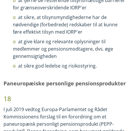
at fjerne de resterende tilsynsmæssige barrierer
for grænseoverskridende IORP'er
at sikre, at tilsynsmyndighederne har de
nødvendige (forbedrede) redskaber til at kunne
føre effektivt tilsyn med IORP'er
at give klare og relevante oplysninger til
medlemmer og pensionsmodtagere, dvs. øge
gennemsigtigheden
at sikre god ledelse og risikostyring.
Paneuropæiske personlige pensionsprodukter
18
I juli 2019 vedtog Europa
-
Parlamentet og Rådet
Kommissionens forslag til en forordning om et
paneuropæisk personligt pensionsprodukt (PEPP
-
8