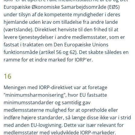
Europæiske Økonomiske Samarbejdsområde (EØS)
under tilsyn af de kompetente myndigheder i deres
hjemlande uden krav om tilladelse fra andre lande
(værtslande). Direktivet henviste til den frihed til at
levere tjenesteydelser i andre medlemsstater, som er
fastsat i traktaten om Den Europæiske Unions
funktionsmåde (artikel 56 og 62). Det skabte således en
ramme for et indre marked for IORP'er.
16
Meningen med IORP
-
direktivet var at foretage
"minimumsharmonisering", hvor EU fastsatte
minimumsstandarder og samtidig gav
medlemsstaterne mulighed for at opretholde eller
indføre højere standarder, så længe disse ikke var i strid
med anden EU
-
lovgivning. Dette var især relevant for
medlemsstater med veludviklede IORP
-
markeder.