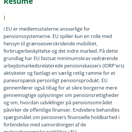
Resumé
I
I EU er medlemsstaterne ansvarlige for
pensionssystemerne. EU spiller kun en rolle med
hensyn til grænseoverskridende mobilitet,
forbrugerbeskyttelse og det indre marked. På dette
grundlag har EU fastsat minimumskrav vedrørende
arbejdsmarkedsrelaterede pensionskassers (IORP'ers)
aktiviteter og fastlagt en særlig retlig ramme for et
paneuropæisk personligt pensionsprodukt. EU
gennemfører også tiltag for at sikre borgerne mere
gennemsigtige oplysninger om pensionsrettigheder
og om, hvordan udviklinger på pensionsområdet
påvirker de offentlige finanser. Endvidere behandles
spørgsmålet om pensioners finansielle holdbarhed i
forbindelse med samordningen af de
makroøkonomiske politikker i EU.