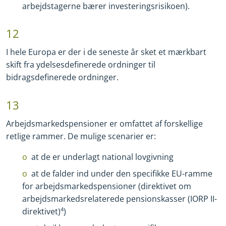
arbejdstagerne bærer investeringsrisikoen).
12
I hele Europa er der i de seneste år sket et mærkbart
skift fra ydelsesdefinerede ordninger til
bidragsdefinerede ordninger.
13
Arbejdsmarkedspensioner er omfattet af forskellige
retlige rammer. De mulige scenarier er:
at de er underlagt national lovgivning
at de falder ind under den specifikke EU
-
ramme
for arbejdsmarkedspensioner (direktivet om
arbejdsmarkedsrelaterede pensionskasser (IORP II
-
direktivet)
4
)