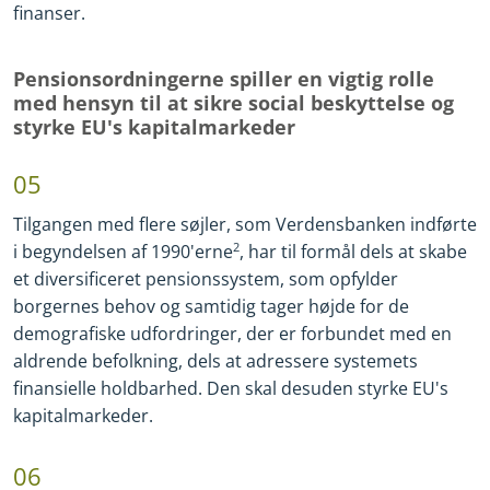
finanser.
Pensionsordningerne spiller en vigtig rolle
med hensyn til at sikre social beskyttelse og
styrke EU's kapitalmarkeder
05
Tilgangen med flere søjler, som Verdensbanken indførte
i begyndelsen af 1990'erne
2
, har til formål dels at skabe
et diversificeret pensionssystem, som opfylder
borgernes behov og samtidig tager højde for de
demografiske udfordringer, der er forbundet med en
aldrende befolkning, dels at adressere systemets
finansielle holdbarhed. Den skal desuden styrke EU's
kapitalmarkeder.
06