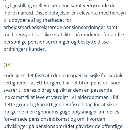
og ligestilling mellem kønnene samt vedrørende det
indre marked. Disse beføjelser er relevante med hensyn
til udbydere af og markedet for
arbejdsmarkedsrelaterede pensionsordninger samt
med hensyn til at sikre stabilitet på markedet for andre
personlige pensionsordninger og beskytte disse
ordningers kunder.
04
Endelig er det fastsat i den europæiske søjle for sociale
rettigheder, at EU
-
borgere har ret til en pension, som
svarer til deres bidrag og sikrer dem en passende
indkomst til at leve et værdigt liv i alderdommen
1
. På
dette grundlag kan EU gennemføre tiltag for at sikre
borgerne mere gennemsigtige oplysninger om deres
forventede pensionsindkomst og om, hvordan
udviklinger på pensionsområdet påvirker de offentlige