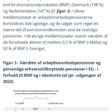
end bruttonationalproduktet (BNP): Danmark (198 %)
og Nederlandene (147 %) (jf.
figur 3
). I disse
medlemsstater er arbejdsmarkedspensionerne
forholdsvis betragtelige, og de udgør som regel en
større del af pensionsindkomsten end de statslige
pensioner. I de øvrige medlemsstater svarer værdien af
de forvaltede aktiver til mellem 0,5 % af BNP (i Malta) og
92 % af BNP (i Sverige).
Figur 3
-
Værdien af arbejdsmarkedspensioner og
personlige erhvervstilknyttede pensioner i EU
-
i
forhold til BNP og i absolutte tal (pr. udgangen af
2023)