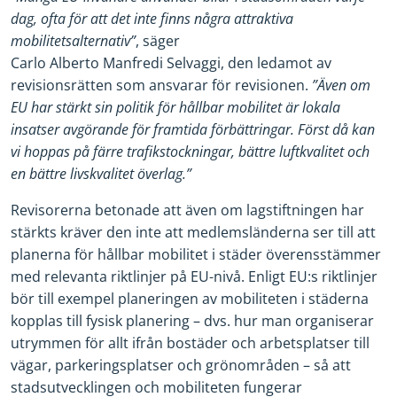
dag, ofta för att det inte finns några attraktiva
mobilitetsalternativ”
, säger
Carlo Alberto Manfredi Selvaggi, den ledamot av
revisionsrätten som ansvarar för revisionen.
”Även om
EU har stärkt sin politik för hållbar mobilitet är lokala
insatser avgörande för framtida förbättringar.
Först då kan
vi hoppas på färre trafikstockningar, bättre luftkvalitet och
en bättre livskvalitet överlag.”
Revisorerna betonade att även om lagstiftningen har
stärkts kräver den inte att medlemsländerna ser till att
planerna för hållbar mobilitet i städer överensstämmer
med relevanta riktlinjer på EU-nivå. Enligt EU:s riktlinjer
bör till exempel planeringen av mobiliteten i städerna
kopplas till fysisk planering – dvs. hur man organiserar
utrymmen för allt ifrån bostäder och arbetsplatser till
vägar, parkeringsplatser och grönområden – så att
stadsutvecklingen och mobiliteten fungerar