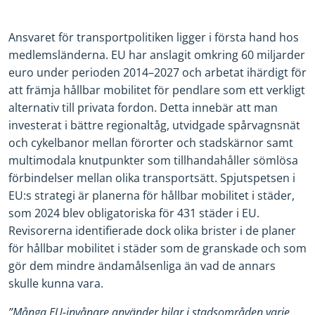
Ansvaret för transportpolitiken ligger i första hand hos
medlemsländerna. EU har anslagit omkring 60 miljarder
euro under perioden 2014–2027 och arbetat ihärdigt för
att främja hållbar mobilitet för pendlare som ett verkligt
alternativ till privata fordon.
Detta innebär att man
investerat i bättre regionaltåg, utvidgade spårvagnsnät
och cykelbanor mellan förorter och stadskärnor samt
multimodala knutpunkter som tillhandahåller sömlösa
förbindelser mellan olika transportsätt. Spjutspetsen i
EU:s strategi är planerna för hållbar mobilitet i städer,
som 2024 blev obligatoriska för 431 städer i EU.
Revisorerna identifierade dock olika brister i de planer
för hållbar mobilitet i städer som de granskade och som
gör dem mindre ändamålsenliga än vad de annars
skulle kunna vara.
”Många EU-invånare använder bilar i stadsområden varje