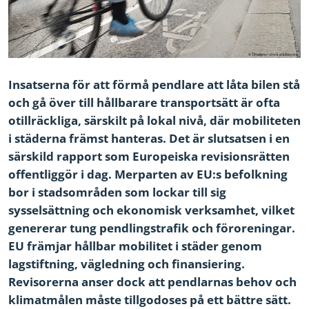
Insatserna för att förmå pendlare att låta bilen stå
och gå över till hållbarare transportsätt är ofta
otillräckliga, särskilt på lokal nivå, där mobiliteten
i städerna främst hanteras. Det är slutsatsen i en
särskild rapport som Europeiska revisionsrätten
offentliggör i dag. Merparten av EU:s befolkning
bor i stadsområden som lockar till sig
sysselsättning och ekonomisk verksamhet, vilket
genererar tung pendlingstrafik och föroreningar.
EU främjar hållbar mobilitet i städer genom
lagstiftning, vägledning och finansiering.
Revisorerna anser dock att pendlarnas behov och
klimatmålen måste tillgodoses på ett bättre sätt.