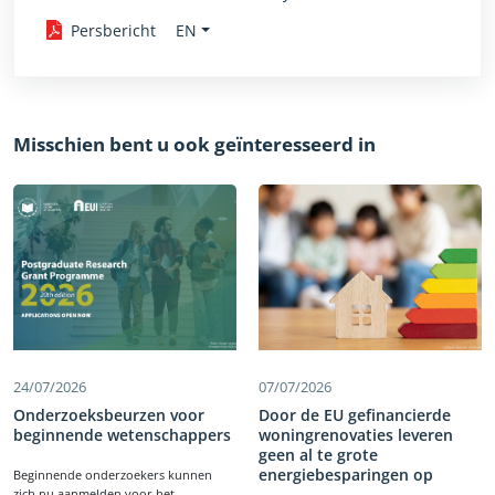
EN
Persbericht
Misschien bent u ook geïnteresseerd in
24/07/2026
07/07/2026
Onderzoeksbeurzen voor
Door de EU gefinancierde
beginnende wetenschappers
woningrenovaties leveren
geen al te grote
energiebesparingen op
Beginnende onderzoekers kunnen
zich nu aanmelden voor het