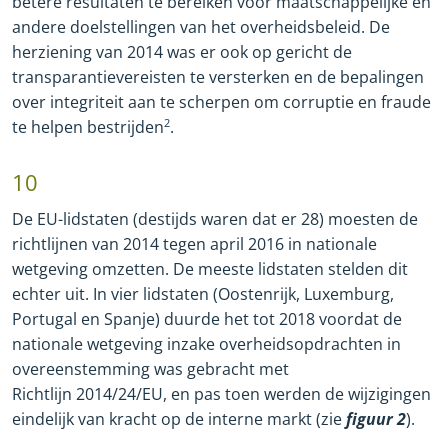
betere resultaten te bereiken voor maatschappelijke en
andere doelstellingen van het overheidsbeleid. De
herziening van 2014 was er ook op gericht de
transparantievereisten te versterken en de bepalingen
over integriteit aan te scherpen om corruptie en fraude
te helpen bestrijden
2
.
10
De EU
-
lidstaten (destijds waren dat er 28) moesten de
richtlijnen van 2014 tegen april 2016 in nationale
wetgeving omzetten. De meeste lidstaten stelden dit
echter uit. In vier lidstaten (Oostenrijk, Luxemburg,
Portugal en Spanje) duurde het tot 2018 voordat de
nationale wetgeving inzake overheidsopdrachten in
overeenstemming was gebracht met
Richtlijn 2014/24/EU, en pas toen werden de wijzigingen
eindelijk van kracht op de interne markt (zie
figuur 2
).