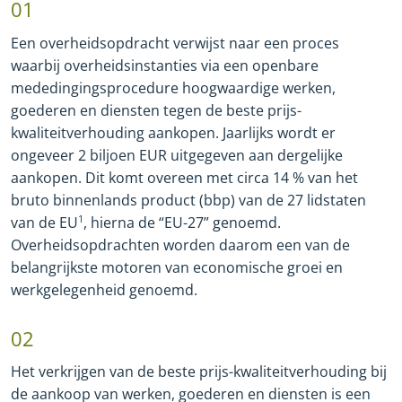
01
Een overheidsopdracht verwijst naar een proces
waarbij overheidsinstanties via een openbare
mededingingsprocedure hoogwaardige werken,
goederen en diensten tegen de beste prijs
-
kwaliteitverhouding aankopen. Jaarlijks wordt er
ongeveer 2 biljoen EUR uitgegeven aan dergelijke
aankopen. Dit komt overeen met circa 14 % van het
bruto binnenlands product (bbp) van de 27 lidstaten
van de EU
1
, hierna de “EU
-
27” genoemd.
Overheidsopdrachten worden daarom een van de
belangrijkste motoren van economische groei en
werkgelegenheid genoemd.
02
Het verkrijgen van de beste prijs
-
kwaliteitverhouding bij
de aankoop van werken, goederen en diensten is een