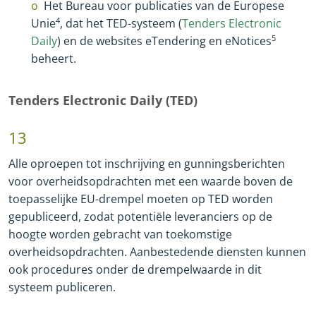
Het Bureau voor publicaties van de Europese
Unie
4
, dat het TED
-
systeem (
Tenders Electronic
Daily
) en de websites eTendering en eNotices
5
beheert.
Tenders Electronic Daily (TED)
13
Alle oproepen tot inschrijving en gunningsberichten
voor overheidsopdrachten met een waarde boven de
toepasselijke EU
-
drempel moeten op TED worden
gepubliceerd, zodat potentiële leveranciers op de
hoogte worden gebracht van toekomstige
overheidsopdrachten. Aanbestedende diensten kunnen
ook procedures onder de drempelwaarde in dit
systeem publiceren.