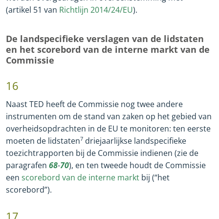
(artikel 51 van
Richtlijn 2014/24/EU
).
De landspecifieke verslagen van de lidstaten
en het scorebord van de interne markt van de
Commissie
16
Naast TED heeft de Commissie nog twee andere
instrumenten om de stand van zaken op het gebied van
overheidsopdrachten in de EU te monitoren: ten eerste
moeten de lidstaten
7
driejaarlijkse landspecifieke
toezichtrapporten bij de Commissie indienen (zie de
paragrafen
68
-
70
), en ten tweede houdt de Commissie
een
scorebord van de interne markt
bij (“het
scorebord”).
17