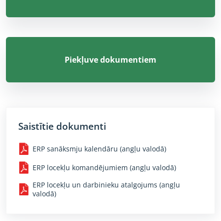
Piekļuve dokumentiem
Saistītie dokumenti
ERP sanāksmju kalendāru (angļu valodā)
ERP locekļu komandējumiem (angļu valodā)
ERP locekļu un darbinieku atalgojums (angļu
valodā)