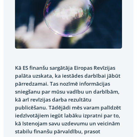
Kā ES finanšu sargātāja Eiropas Revīzijas
palāta uzskata, ka iestādes darbībai jābūt
pārredzamai. Tas nozīmē informācijas
sniegšanu par mūsu vadību un darbībām,
kā arī revīzijas darba rezultātu
publicēšanu. Tādējādi mēs varam palīdzēt
iedzīvotājiem iegūt labāku izpratni par to,
kā īstenojam savu uzdevumu un veicinām
stabilu finanšu pārvaldību, prasot