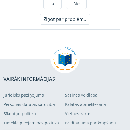
Jā
Nē
Ziņot par problēmu
VAIRĀK INFORMĀCIJAS
Juridisks paziņojums
Saziņas veidlapa
Personas datu aizsardzība
Palātas apmeklēšana
Sīkdatņu politika
Vietnes karte
Tīmekļa pieejamības politika
Brīdinājums par krāpšanu