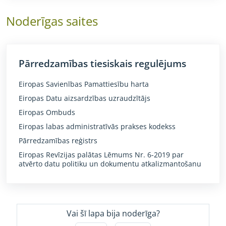
Noderīgas saites
Pārredzamības tiesiskais regulējums
Eiropas Savienības Pamattiesību harta
Eiropas Datu aizsardzības uzraudzītājs
Eiropas Ombuds
Eiropas labas administratīvās prakses kodekss
Pārredzamības reģistrs
Eiropas Revīzijas palātas Lēmums Nr. 6-2019 par
atvērto datu politiku un dokumentu atkalizmantošanu
Vai šī lapa bija noderīga?