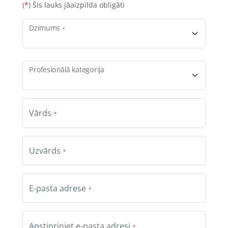
(
*
)
Šis lauks jāaizpilda obligāti
Dzimums
Profesionālā kategorija
Vārds
Uzvārds
E-pasta adrese
Apstipriniet e-pasta adresi