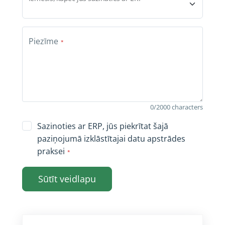
Piezīme
0/2000
characters
Sazinoties ar ERP, jūs piekrītat šajā
paziņojumā izklāstītajai datu apstrādes
praksei
Sūtīt veidlapu