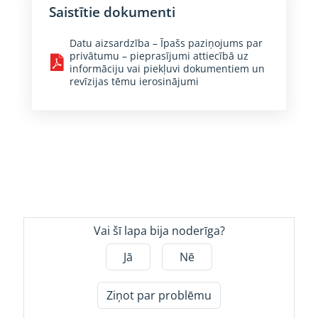
Saistītie dokumenti
Datu aizsardzība – Īpašs paziņojums par
privātumu – pieprasījumi attiecībā uz
informāciju vai piekļuvi dokumentiem un
revīzijas tēmu ierosinājumi
Vai šī lapa bija noderīga?
Jā
Nē
Ziņot par problēmu