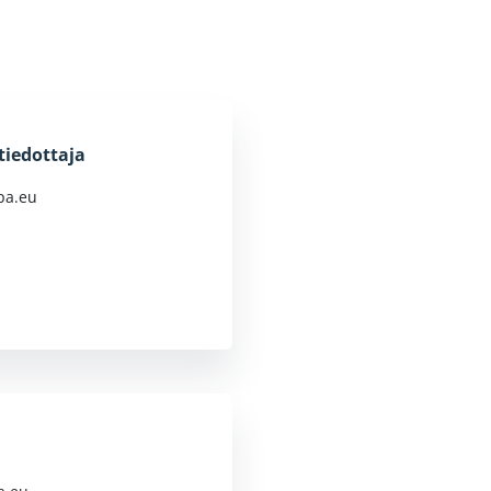
tiedottaja
pa.eu