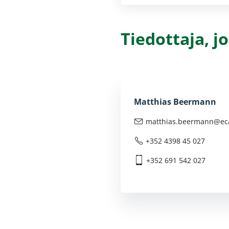
Tiedottaja, 
Matthias Beermann
matthias.beermann@
ec
+352 4398 45 027
+352 691 542 027