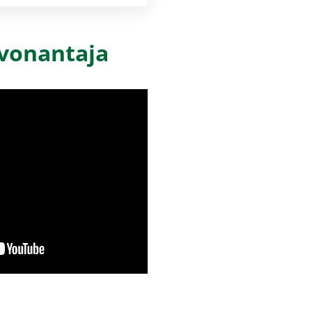
uvonantaja