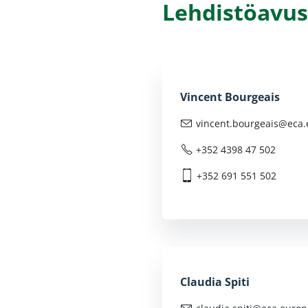
Lehdistöavus
Vincent Bourgeais
vincent.bourgeais@
eca.
+352 4398 47 502
+352 691 551 502
Claudia Spiti