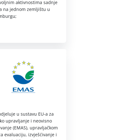
oljnim aktivnostima sadnje
a na jednom zemljištu u
mburgu;
djeluje u sustavu EU-a za
ko upravljanje i neovisno
ivanje (EMAS), upravljačkom
za evaluaciju, izvješćivanje i