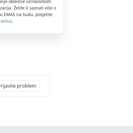
nje okolišne učinkovitosti
zacija. Želite li saznati više o
u EMAS na Sudu, posjetite
ranicu.
Prijavite problem