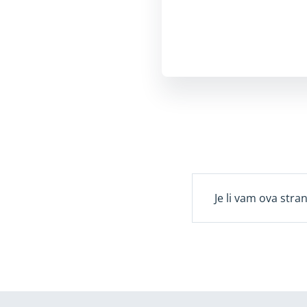
Je li vam ova stra