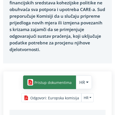
financijskih sredstava kohezijske politike ne
obuhvaća sva potpora i upotreba CARE‑a. Sud
preporučuje Komisiji da u slučaju pripreme
prijedloga novih mjera ili izmjena povezanih
s krizama zajamči da se primjenjuje
odgovarajući sustav praćenja, koji uključuje
podatke potrebne za procjenu njihove
djelotvornosti.
HR
Pristup dokumentima
HR
Odgovori
:
Europska komisija