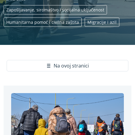
Zapošljavanje, siromaštvo i socijalna uključenost
Humanitarna pomoć i civilna zaštita
Migracije i azil
Yes
Na ovoj stranici