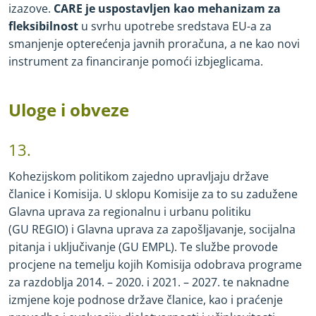
izazove.
CARE je uspostavljen kao mehanizam za
fleksibilnost
u svrhu upotrebe sredstava EU
-
a za
smanjenje opterećenja javnih proračuna, a ne kao novi
instrument za financiranje pomoći izbjeglicama.
Uloge i obveze
13.
Kohezijskom politikom zajedno upravljaju države
članice i Komisija. U sklopu Komisije za to su zadužene
Glavna uprava za regionalnu i urbanu politiku
(GU REGIO) i Glavna uprava za zapošljavanje, socijalna
pitanja i uključivanje (GU EMPL). Te službe provode
procjene na temelju kojih Komisija odobrava programe
za razdoblja 2014. – 2020. i 2021. – 2027. te naknadne
izmjene koje podnose države članice, kao i praćenje