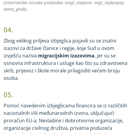
(internetske oznake podataka:
(
migr_asytpsm
,
migr_asytpspop
,
demo_gind
)).
04.
Zbog velikog priljeva izbjeglica pojavili su se znatni
izazovi za države članice i regije, koje Sud u ovom
izvješću naziva
migracijskim izazovima
, jer su se
osnovna infrastruktura i usluge kao što su zdravstvena
skrb, prijevoz i škole morale prilagoditi većem broju
osoba.
05.
Pomoć navedenim izbjeglicama financira se iz različitih
nacionalnih i/ili međunarodnih izvora, uključujući
proračun EU
-
a. Nevladine i dobrotvorne organizacije,
organizacije civilnog društva, privatna poduzeća