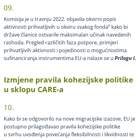
09.
Komisija je u travnju 2022. objavila okvirni popis
aktivnosti prihvatljivih u okviru svakog fonda
6
kako bi
države članice ostvarile maksimalan učinak navedenih
rashoda. Pregled različitih faza potpore, primjeri
prihvatljivih aktivnosti i pojedinosti o mogućnostima
sufinanciranja instrumentima EU
-
a nalaze se u
Prilogu I.
Izmjene pravila kohezijske politike
u sklopu CARE
-
a
10.
Kako bi se odgovorilo na nove migracijske izazove, EU je
postupno prilagođavao pravila kohezijske politike
u svrhu uvođenja povećanja fleksibilnosti i likvidnosti te