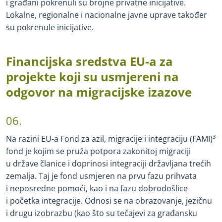
i građani pokrenuli su brojne privatne inicijative.
Lokalne, regionalne i nacionalne javne uprave također
su pokrenule inicijative.
Financijska sredstva EU
-
a za
projekte koji su usmjereni na
odgovor na migracijske izazove
06.
Na razini EU
-
a Fond za azil, migracije i integraciju (FAMI)
3
fond je kojim se pruža potpora zakonitoj migraciji
u države članice i doprinosi integraciji državljana trećih
zemalja. Taj je fond usmjeren na prvu fazu prihvata
i neposredne pomoći, kao i na fazu dobrodošlice
i početka integracije. Odnosi se na obrazovanje, jezičnu
i drugu izobrazbu (kao što su tečajevi za građansku