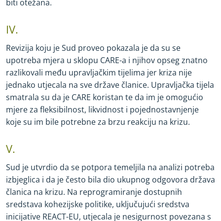
biti otežana.
IV.
Revizija koju je Sud proveo pokazala je da su se
upotreba mjera u sklopu CARE
-
a i njihov opseg znatno
razlikovali među upravljačkim tijelima jer kriza nije
jednako utjecala na sve države članice. Upravljačka tijela
smatrala su da je CARE koristan te da im je omogućio
mjere za fleksibilnost, likvidnost i pojednostavnjenje
koje su im bile potrebne za brzu reakciju na krizu.
V.
Sud je utvrdio da se potpora temeljila na analizi potreba
izbjeglica i da je često bila dio ukupnog odgovora država
članica na krizu. Na reprogramiranje dostupnih
sredstava kohezijske politike, uključujući sredstva
inicijative REACT
-
EU, utjecala je nesigurnost povezana s