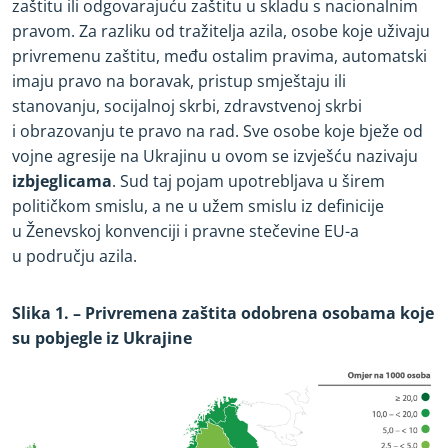
zaštitu ili odgovarajuću zaštitu u skladu s nacionalnim
pravom. Za razliku od tražitelja azila, osobe koje uživaju
privremenu zaštitu, među ostalim pravima, automatski
imaju pravo na boravak, pristup smještaju ili
stanovanju, socijalnoj skrbi, zdravstvenoj skrbi
i obrazovanju te pravo na rad. Sve osobe koje bježe od
vojne agresije na Ukrajinu u ovom se izvješću nazivaju
izbjeglicama
. Sud taj pojam upotrebljava u širem
političkom smislu, a ne u užem smislu iz definicije
u Ženevskoj konvenciji i pravne stečevine EU
-
a
u području azila.
Slika 1. – Privremena zaštita odobrena osobama koje
su pobjegle iz Ukrajine