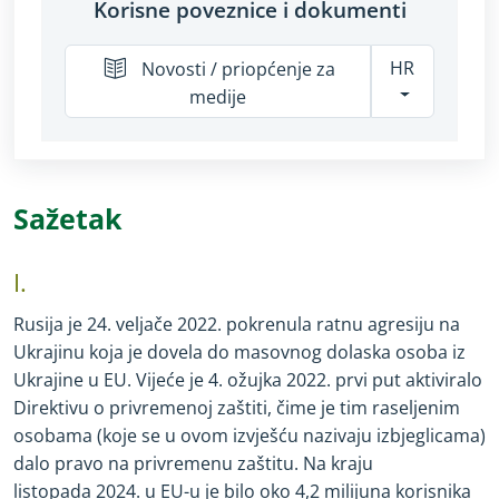
Korisne poveznice i dokumenti
HR
Novosti / priopćenje za
medije
Sažetak
I.
Rusija je 24. veljače 2022. pokrenula ratnu agresiju na
Ukrajinu koja je dovela do masovnog dolaska osoba iz
Ukrajine u EU. Vijeće je 4. ožujka 2022. prvi put aktiviralo
Direktivu o privremenoj zaštiti, čime je tim raseljenim
osobama (koje se u ovom izvješću nazivaju izbjeglicama)
dalo pravo na privremenu zaštitu. Na kraju
listopada 2024. u EU
-
u je bilo oko 4,2 milijuna korisnika