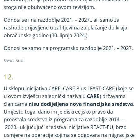
stoga nije obuhvaćeno ovom revizijom.
Odnosi se i na razdoblje 2021. – 2027., ali samo za
rashode prijavljene u zahtjevima za plaćanje do kraja
obračunske godine (30. lipnja 2024.).
Odnosi se samo na programsko razdoblje 2021. – 2027.
Izvor:
Sud.
12.
U sklopu inicijativa CARE, CARE Plus i FAST
-
CARE (koje se
u ovom izvješću zajednički nazivaju
CARE
) državama
članicama
nisu dodijeljena nova financijska sredstva
.
Umjesto toga, dano im je diskrecijsko pravo da
preostala sredstva iz programa za razdoblje 2014. –
2020., uključujući sredstva inicijative REACT
-
EU, brzo
usmjere na operacije kojima se odgovara na migracijske