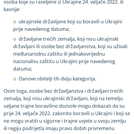
osoba koje su raseljene iz Ukrajine 24. veljače 2022. ili
kasnije:
ukrajinske državljane koji su boravili u Ukrajini
prije navedenog datuma;
državljane trećih zemalja, koji nisu ukrajinski
državljani ili osobe bez državljanstva, koji su uživali
međunarodnu zaštitu ili jednakovrijednu
nacionalnu zaštitu u Ukrajini prije navedenog
datuma;
članove obitelji tih dviju kategorija.
Osim toga, osobe bez državljanstva i državljani trećih
zemalja, koji nisu ukrajinski državljani, koji na temelju
valjane trajne boravišne dozvole mogu dokazati da su
prije 24. veljače 2022. zakonito boravili u Ukrajini i koji se
ne mogu vratiti u sigurne i trajne uvjete u svoju zemlju
ili regiju podrijetla imaju pravo dobiti privremenu