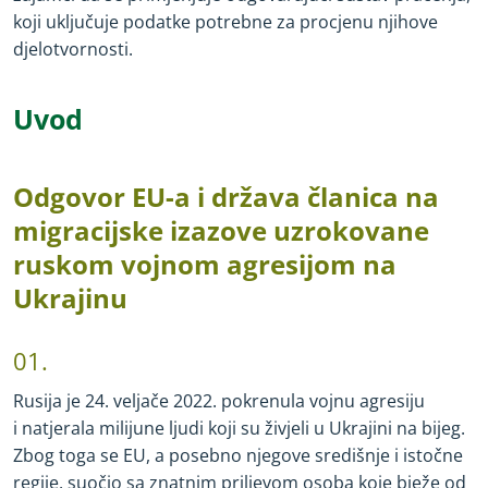
koji uključuje podatke potrebne za procjenu njihove
djelotvornosti.
Uvod
Odgovor EU
-
a i država članica na
migracijske izazove uzrokovane
ruskom vojnom agresijom na
Ukrajinu
01.
Rusija je 24. veljače 2022. pokrenula vojnu agresiju
i natjerala milijune ljudi koji su živjeli u Ukrajini na bijeg.
Zbog toga se EU, a posebno njegove središnje i istočne
regije, suočio sa znatnim priljevom osoba koje bježe od