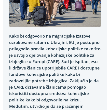
Kako bi odgovorio na migracijske izazove
uzrokovane ratom u Ukrajini, EU je postupno
prilagodio pravila kohezijske politike tako što
je usvojio djelovanje kohezijske politike za
izbjeglice u Europi (CARE). Sud je ispitao jesu
li države članice upotrijebile CARE i dostupne
fondove kohezijske politike kako bi
zadovoljile potrebe izbjeglica. Zaključio je da
je CARE državama članicama pomogao
iskoristiti dostupna sredstva kohezijske
politike kako bi odgovorile na krizu.
Međutim, utvrdio je da se praćenjem